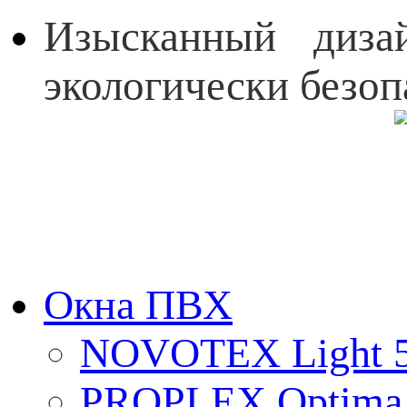
Изысканный дизай
экологически безоп
Окна ПВХ
NOVOTEX Light 5
PROPLEX Optima 