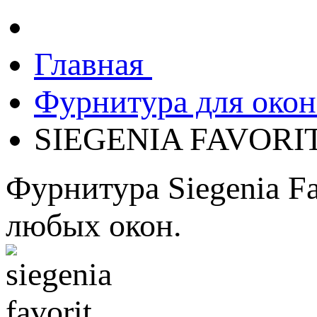
Главная
Фурнитура для ок
SIEGENIA FAVORI
Фурнитура Siegenia F
любых окон.