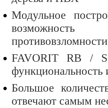
Модульное постро
возможность 
противовзломности
FAVORIT RB / SF
функциональность 
Большое количест
отвечают самым не