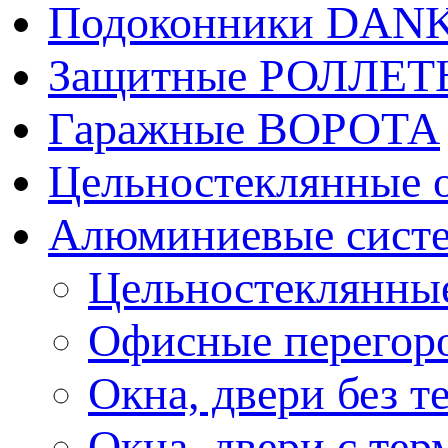
Подоконники DAN
Защитные РОЛЛЕ
Гаражные ВОРОТА
Цельностеклянные 
Алюминиевые сист
Цельностеклянные
Офисные перегор
Окна, двери без 
Окна, двери c те