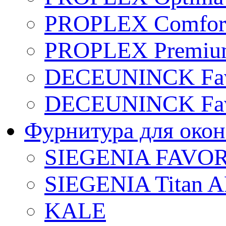
PROPLEX Comfort
PROPLEX Premium
DECEUNINCK Favo
DECEUNINCK Favo
Фурнитура для око
SIEGENIA FAVOR
SIEGENIA Titan A
KALE