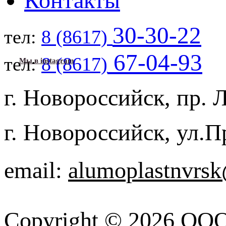
Контакты
30-30-22
тел:
8 (8617)
67-04-93
тел:
8 (8617)
Мы в instagram
г. Новороссийск, пр. 
г. Новороссийск, ул.
email:
alumoplastnvrsk
Copyright © 2026 ООО