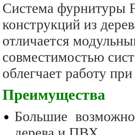
Система фурнитуры 
конструкций из дере
отличается модульны
совместимостью сист
облегчает работу при
Преимущества
Большие возможно
дерева и ПВХ